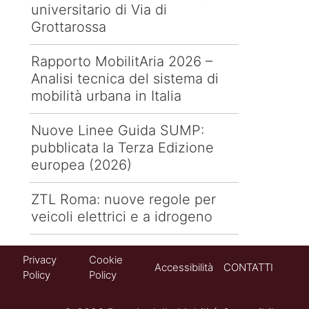
universitario di Via di
Grottarossa
Rapporto MobilitAria 2026 –
Analisi tecnica del sistema di
mobilità urbana in Italia
Nuove Linee Guida SUMP:
pubblicata la Terza Edizione
europea (2026)
ZTL Roma: nuove regole per
veicoli elettrici e a idrogeno
Privacy
Cookie
Accessibilità
CONTATTI
Policy
Policy