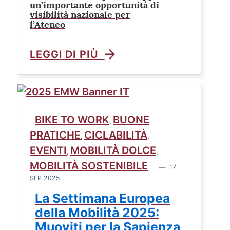
un’importante opportunità di
visibilità nazionale per
l’Ateneo
LEGGI DI PIÙ
BIKE TO WORK
BUONE
,
PRATICHE
CICLABILITÀ
,
,
EVENTI
MOBILITÀ DOLCE
,
,
MOBILITÀ SOSTENIBILE
17
SEP 2025
La Settimana Europea
della Mobilità 2025:
Muoviti per la Sapienza