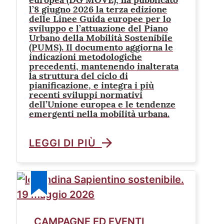
l’8 giugno 2026 la terza edizione
delle Linee Guida europee per lo
sviluppo e l’attuazione del Piano
Urbano della Mobilità Sostenibile
(PUMS). Il documento aggiorna le
indicazioni metodologiche
precedenti, mantenendo inalterata
la struttura del ciclo di
pianificazione, e integra i più
recenti sviluppi normativi
dell’Unione europea e le tendenze
emergenti nella mobilità urbana.
LEGGI DI PIÙ
CAMPAGNE ED EVENTI
,