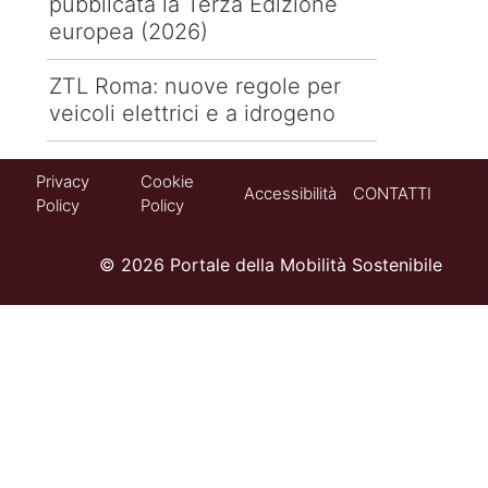
pubblicata la Terza Edizione
europea (2026)
ZTL Roma: nuove regole per
veicoli elettrici e a idrogeno
Privacy
Cookie
Accessibilità
CONTATTI
Policy
Policy
© 2026 Portale della Mobilità Sostenibile