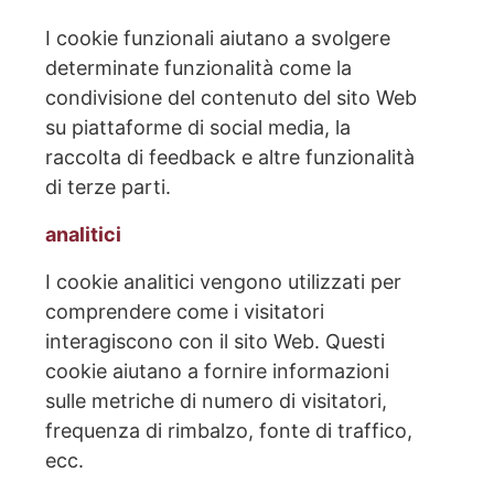
I cookie funzionali aiutano a svolgere
determinate funzionalità come la
condivisione del contenuto del sito Web
su piattaforme di social media, la
raccolta di feedback e altre funzionalità
di terze parti.
analitici
I cookie analitici vengono utilizzati per
comprendere come i visitatori
interagiscono con il sito Web. Questi
cookie aiutano a fornire informazioni
sulle metriche di numero di visitatori,
frequenza di rimbalzo, fonte di traffico,
ecc.