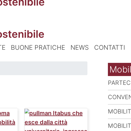
ostenibile
TE
BUONE PRATICHE
NEWS
CONTATTI
Mobil
y
PARTEC
CONVEN
MOBILI
MOBILI