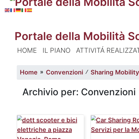
Portale della Mobilità S
HOME
IL PIANO
ATTIVITÁ REALIZZA
Home
»
Convenzioni
∕
Sharing Mobilit
Archivio per: Convenzioni